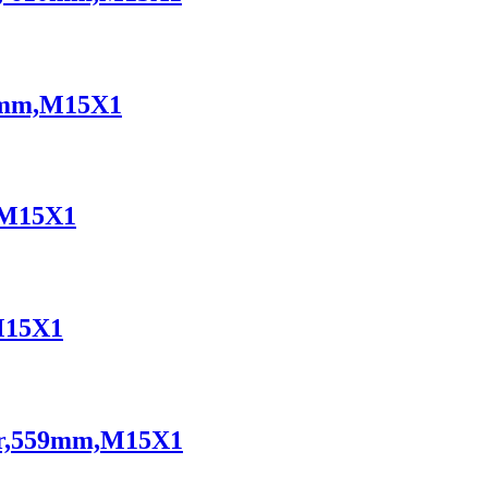
08mm,M15X1
m,M15X1
,M15X1
oor,559mm,M15X1