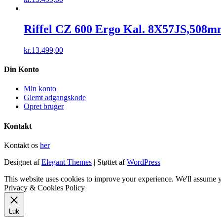
Riffel CZ 600 Ergo Kal. 8X57JS,508
kr.
13.499,00
Din Konto
Min konto
Glemt adgangskode
Opret bruger
Kontakt
Kontakt os
her
Designet af
Elegant Themes
| Støttet af
WordPress
This website uses cookies to improve your experience. We'll assume y
Privacy & Cookies Policy
Luk