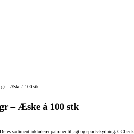
gr – Æske á 100 stk
r – Æske á 100 stk
res sortiment inkluderer patroner til jagt og sportsskydning. CCI er k