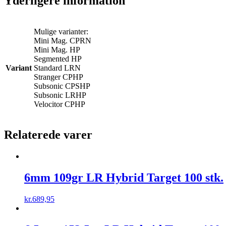
Yderligere information
Mulige varianter:
Mini Mag. CPRN
Mini Mag. HP
Segmented HP
Variant
Standard LRN
Stranger CPHP
Subsonic CPSHP
Subsonic LRHP
Velocitor CPHP
Relaterede varer
6mm 109gr LR Hybrid Target 100 stk.
kr.
689,95