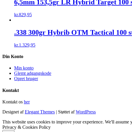
6,5mm 153,5gr LR Hybrid Target 100 s
kr.
829,95
.338 300gr Hybrib OTM Tactical 100 s
kr.
1.329,95
Din Konto
Min konto
Glemt adgangskode
Opret bruger
Kontakt
Kontakt os
her
Designet af
Elegant Themes
| Støttet af
WordPress
This website uses cookies to improve your experience. We'll assume y
Privacy & Cookies Policy