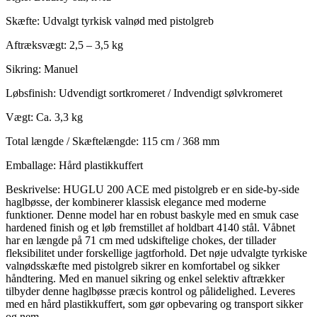
Skæfte: Udvalgt tyrkisk valnød med pistolgreb
Aftræksvægt: 2,5 – 3,5 kg
Sikring: Manuel
Løbsfinish: Udvendigt sortkromeret / Indvendigt sølvkromeret
Vægt: Ca. 3,3 kg
Total længde / Skæftelængde: 115 cm / 368 mm
Emballage: Hård plastikkuffert
Beskrivelse: HUGLU 200 ACE med pistolgreb er en side-by-side
haglbøsse, der kombinerer klassisk elegance med moderne
funktioner. Denne model har en robust baskyle med en smuk case
hardened finish og et løb fremstillet af holdbart 4140 stål. Våbnet
har en længde på 71 cm med udskiftelige chokes, der tillader
fleksibilitet under forskellige jagtforhold. Det nøje udvalgte tyrkiske
valnødsskæfte med pistolgreb sikrer en komfortabel og sikker
håndtering. Med en manuel sikring og enkel selektiv aftrækker
tilbyder denne haglbøsse præcis kontrol og pålidelighed. Leveres
med en hård plastikkuffert, som gør opbevaring og transport sikker
og nem.