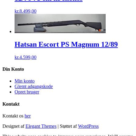
kr.
8.499,00
Hatsan Escort PS Magnum 12/89
kr.
4.599,00
Din Konto
Min konto
Glemt adgangskode
Opret bruger
Kontakt
Kontakt os
her
Designet af
Elegant Themes
| Støttet af
WordPress