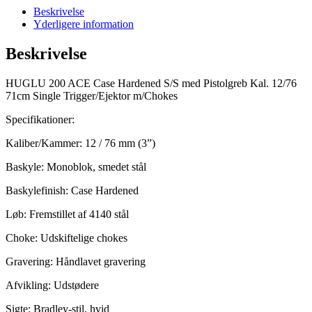
Beskrivelse
Yderligere information
Beskrivelse
HUGLU 200 ACE Case Hardened S/S med Pistolgreb Kal. 12/76
71cm Single Trigger/Ejektor m/Chokes
Specifikationer:
Kaliber/Kammer: 12 / 76 mm (3”)
Baskyle: Monoblok, smedet stål
Baskylefinish: Case Hardened
Løb: Fremstillet af 4140 stål
Choke: Udskiftelige chokes
Gravering: Håndlavet gravering
Afvikling: Udstødere
Sigte: Bradley-stil, hvid