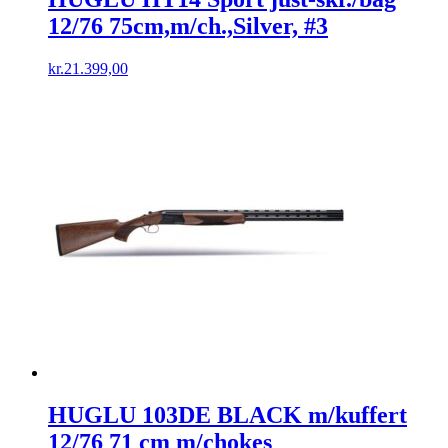
12/76 75cm,m/ch.,Silver, #3
kr.
21.399,00
HUGLU 103DE BLACK m/kuffert
12/76 71 cm m/chokes