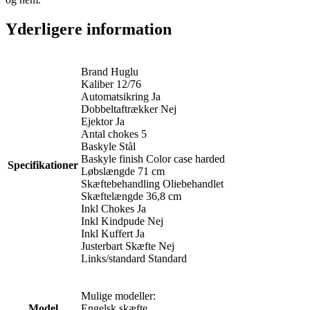
Yderligere information
Brand Huglu
Kaliber 12/76
Automatsikring Ja
Dobbeltaftrækker Nej
Ejektor Ja
Antal chokes 5
Baskyle Stål
Baskyle finish Color case harded
Specifikationer
Løbslængde 71 cm
Skæftebehandling Oliebehandlet
Skæftelængde 36,8 cm
Inkl Chokes Ja
Inkl Kindpude Nej
Inkl Kuffert Ja
Justerbart Skæfte Nej
Links/standard Standard
Mulige modeller:
Model
Engelsk skæfte