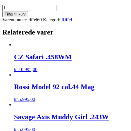
Ruger
American
Tilføj til kurv
.308W
Varenummer:
riffel69
Kategori:
Riffel
antal
Relaterede varer
CZ Safari .458WM
kr.
10.995,00
Rossi Model 92 cal.44 Mag
kr.
5.995,00
Savage Axis Muddy Girl .243W
kr.
5.695,00